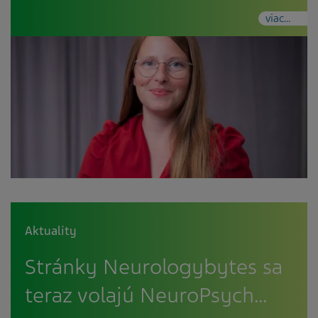
viac...
Aktuality
Stránky Neurologybytes sa
teraz volajú NeuroPsych…