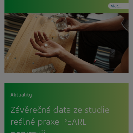
viac...
Aktuality
Závěrečná data ze studie
reálné praxe PEARL