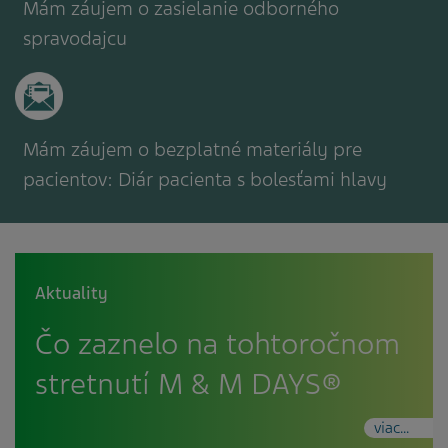
Mám záujem o zasielanie odborného
spravodajcu
Mám záujem o bezplatné materiály pre
pacientov: Diár pacienta s bolesťami hlavy
Aktuality
Čo zaznelo na tohtoročnom
stretnutí M & M DAYS®
viac...