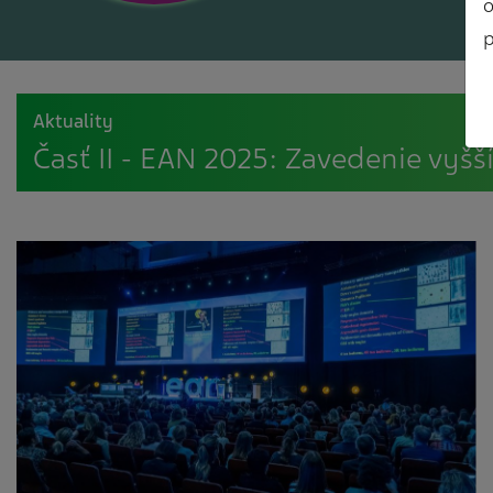
o
p
Aktuality
Časť II - EAN 2025: Zavedenie vyš