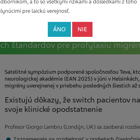
dborníkom, a to so všetkými rizikami a dôsledkami z toho
lynúcimi pre laickú verejnosť.
ÁNO
NIE
ších štandardov pre profylaxiu migré
Satelitné sympózium podporené spoločnosťou Teva, ktor
neurologickej akadémie (EAN 2025) v júni v Helsinkách
migrény uverejnenej v priebehu posledných šiestich až si
Existujú dôkazy, že switch pacientov 
svoje klinické opodstatnenie
Profesor Giorgo Lambru (Londýn, UK) sa
zaoberal rozdi
Zaznamenala sa rozdielnosť v podieloch čiastoč