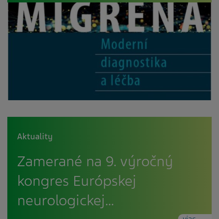
Aktuality
Zamerané na 9. výročný
kongres Európskej
neurologickej…
viac...