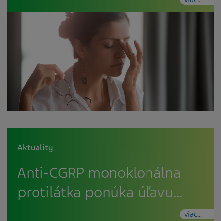
Aktuality
Anti-CGRP monoklonálna
protilátka ponúka úľavu…
viac...