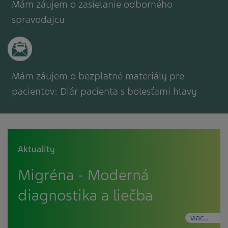
Mám záujem o zasielanie odborného
spravodajcu
Mám záujem o bezplatné materiály pre
pacientov: Diár pacienta s bolesťami hlavy
Aktuality
Migréna - Moderná
diagnostika a liečba
viac...