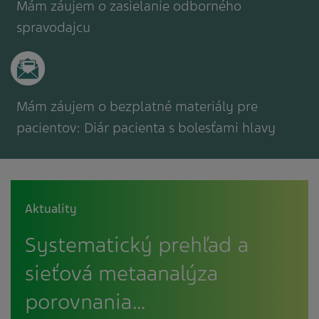
Mám záujem o zasielanie odborného
spravodajcu
Mám záujem o bezplatné materiály pre
pacientov: Diár pacienta s bolesťami hlavy
Aktuality
Systematický prehľad a
sieťová metaanalýza
porovnania…