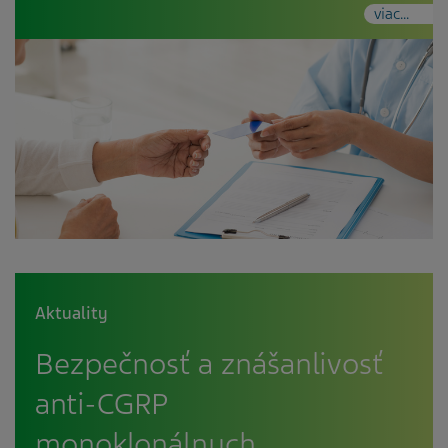
viac...
Aktuality
Bezpečnosť a znášanlivosť
anti-CGRP
monoklonálnych…