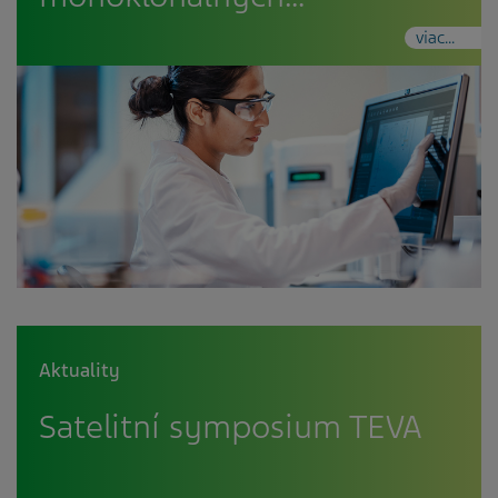
viac...
Aktuality
Satelitní symposium TEVA