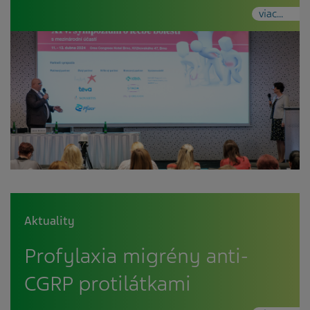
viac...
Aktuality
Profylaxia migrény anti-
CGRP protilátkami