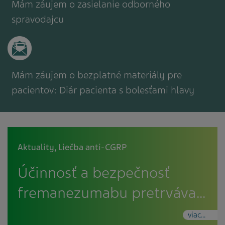
Mám záujem o zasielanie odborného
spravodajcu
Mám záujem o bezplatné materiály pre
pacientov: Diár pacienta s bolesťami hlavy
Aktuality
,
Liečba anti-CGRP
Účinnosť a bezpečnosť
fremanezumabu pretrváva…
viac...