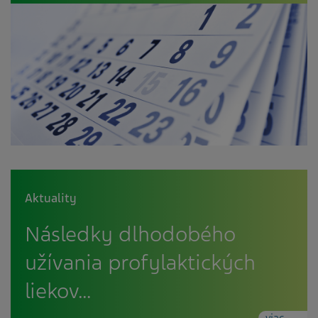
Aktuality
Následky dlhodobého
užívania profylaktických
liekov…
viac...