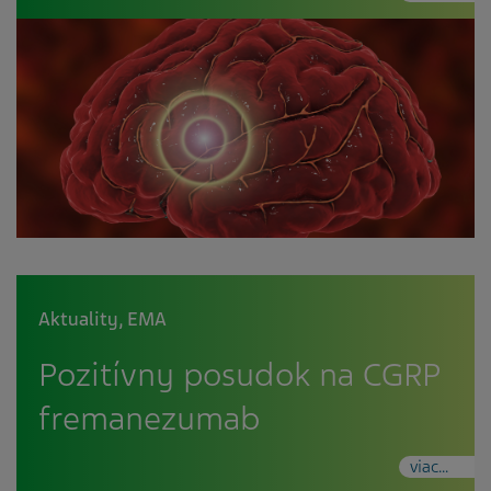
Aktuality
,
EMA
Pozitívny posudok na CGRP
fremanezumab
viac...