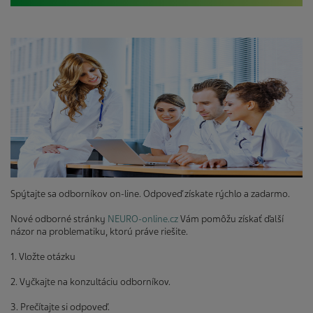
Spýtajte sa odborníkov on-line. Odpoveď získate rýchlo a zadarmo.
Nové odborné stránky
NEURO-online.cz
Vám pomôžu získať ďalší
názor na problematiku, ktorú práve riešite.
1. Vložte otázku
2. Vyčkajte na konzultáciu odborníkov.
3. Prečítajte si odpoveď.