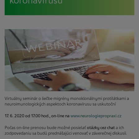
koronavírusu
Virtuálny seminár o liečbe migrény monoklonálnymi protilátkami a
neuroimunologických aspektoch koronavírusu sa uskutoční
17. 6. 2020 od 17.00 hod., on-line na
www.neurologiepropraxi.cz
Počas on‑line prenosu bude možné posielať
otázky cez chat
a ich
zodpovedaniu sa budú prednášajúci venovať v záverečnej diskusii.