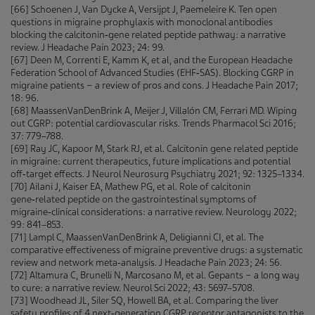
[66] Schoenen J, Van Dycke A, Versijpt J, Paemeleire K. Ten open
questions in migraine prophylaxis with monoclonal antibodies
blocking the calcitonin‑gene related peptide pathway: a narrative
review. J Headache Pain 2023; 24: 99.
[67] Deen M, Correnti E, Kamm K, et al, and the European Headache
Federation School of Advanced Studies (EHF‑SAS). Blocking CGRP in
migraine patients − a review of pros and cons. J Headache Pain 2017;
18: 96.
[68] MaassenVanDenBrink A, Meijer J, Villalón CM, Ferrari MD. Wiping
out CGRP: potential cardiovascular risks. Trends Pharmacol Sci 2016;
37: 779–788.
[69] Ray JC, Kapoor M, Stark RJ, et al. Calcitonin gene related peptide
in migraine: current therapeutics, future implications and potential
off‑target effects. J Neurol Neurosurg Psychiatry 2021; 92: 1325–1334.
[70] Ailani J, Kaiser EA, Mathew PG, et al. Role of calcitonin
gene‑related peptide on the gastrointestinal symptoms of
migraine‑clinical considerations: a narrative review. Neurology 2022;
99: 841–853.
[71] Lampl C, MaassenVanDenBrink A, Deligianni CI, et al. The
comparative effectiveness of migraine preventive drugs: a systematic
review and network meta‑analysis. J Headache Pain 2023; 24: 56.
[72] Altamura C, Brunelli N, Marcosano M, et al. Gepants − a long way
to cure: a narrative review. Neurol Sci 2022; 43: 5697–5708.
[73] Woodhead JL, Siler SQ, Howell BA, et al. Comparing the liver
safety profiles of 4 next‑generation CGRP receptor antagonists to the